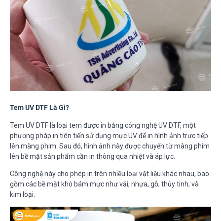
Tem UV DTF Là Gì?
Tem UV DTF là loại tem được in bằng công nghệ UV DTF, một
phương pháp in tiên tiến sử dụng mực UV để in hình ảnh trực tiếp
lên màng phim. Sau đó, hình ảnh này được chuyển từ màng phim
lên bề mặt sản phẩm cần in thông qua nhiệt và áp lực.
Công nghệ này cho phép in trên nhiều loại vật liệu khác nhau, bao
gồm các bề mặt khó bám mực như vải, nhựa, gỗ, thủy tinh, và
kim loại.