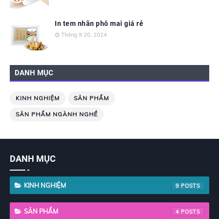
In tem nhãn phô mai giá rẻ
Tháng 9 20, 2024
DANH MỤC
KINH NGHIỆM
SẢN PHẨM
SẢN PHẨM NGÀNH NGHỀ
DANH MỤC
KINH NGHIỆM
9
SẢN PHẨM
4