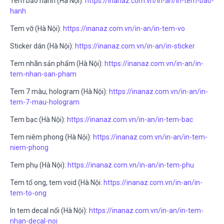
Tem bảo hành (Hà Nội):
https://inanaz.com.vn/in-an/in-tem-bao-
hanh
Tem vỡ (Hà Nội):
https://inanaz.com.vn/in-an/in-tem-vo
Sticker dán (Hà Nội):
https://inanaz.com.vn/in-an/in-sticker
Tem nhãn sản phẩm (Hà Nội):
https://inanaz.com.vn/in-an/in-
tem-nhan-san-pham
Tem 7 màu, hologram (Hà Nội):
https://inanaz.com.vn/in-an/in-
tem-7-mau-hologram
Tem bạc (Hà Nội):
https://inanaz.com.vn/in-an/in-tem-bac
Tem niêm phong (Hà Nội):
https://inanaz.com.vn/in-an/in-tem-
niem-phong
Tem phụ (Hà Nội):
https://inanaz.com.vn/in-an/in-tem-phu
Tem tổ ong, tem void (Hà Nội:
https://inanaz.com.vn/in-an/in-
tem-to-ong
In tem decal nổi (Hà Nội):
https://inanaz.com.vn/in-an/in-tem-
nhan-decal-noi