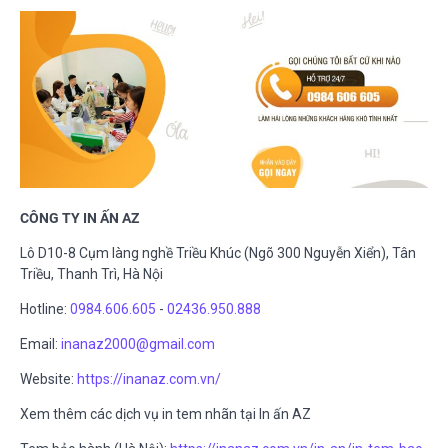
CÔNG TY IN ẤN AZ
Lô D10-8 Cụm làng nghề Triều Khúc (Ngõ 300 Nguyễn Xiển), Tân
Triều, Thanh Trì, Hà Nội
Hotline:
0984.606.605
-
02436.950.888
Email:
inanaz2000@gmail.com
Website:
https://inanaz.com.vn/
Xem thêm các dịch vụ in tem nhãn tại In ấn AZ