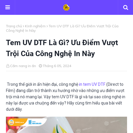
Trang chủ
Kinh nghiệm
Tem UV DTF Là Gì? Ưu Điểm Vượt Trội Của
Công Nghệ In Này
Tem UV DTF Là Gì? Ưu Điểm Vượt
Trội Của Công Nghệ In Này
Cẩm nang in ấn
Tháng 6 05, 2024
Trong thế giới in ấn hiện đại, công nghệ
in tem UV DTF
(Direct to
Film) đang dần trở thành xu hướng nhờ vào những ưu điểm vượt
trội mà nó mang lại. Vậy tem UV DTF là gì và tại sao công nghệ in
này lại được ưa chuộng đến vậy? Hãy cùng tìm hiểu qua bài viết
dưới đây.