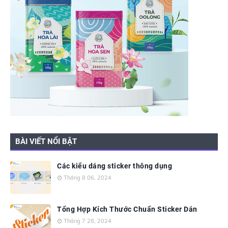
BÀI VIẾT NỔI BẬT
Các kiểu dáng sticker thông dụng
Tháng 8 06, 2024
Tổng Hợp Kích Thước Chuẩn Sticker Dán
Tháng 7 28, 2024