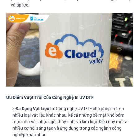
và áp lực.
Ưu Điểm Vượt Trội Của Công Nghệ In UV DTF
Đa Dạng Vật Liệu In
: Công nghệ UV DTF cho phép in trên
nhiều loại vật liệu khác nhau, kể cả những bề mặt khó bám
mực như vải, nhựa, gỗ, thủy tinh, và kim loại. Điều này mở ra
nhiều cơ hội sáng tạo và ứng dụng trong các ngành công
nghiệp khác nhau.