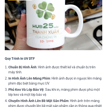
Quy Trình In UV DTF
Chuẩn Bị Hình Ảnh
: Hình ảnh được thiết kế và chuẩn bị trên
máy tính.
In Hình Ảnh Lên Màng Phim
: Hình ảnh được in ngược lên màng
phim đặc biệt bằng mực UV.
Phủ Keo Và Lớp Bảo Vệ
: Sau khi in, màng phim được phủ một
lớp keo và một lớp bảo vệ.
Chuyển Hình Ảnh Lên Bề Mặt Sản Phẩm
: Hình ảnh trên màng
phim được chuyển lên bề mặt sản phẩm cần in thông qua nhiệt