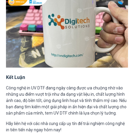
Kết Luận
Công nghệ in UV DTF đang ngày càng được ưa chuộng nhờ vào
những ưu điểm vượt trội như đa dạng vật liệu in, chất lượng hình
ảnh cao, độ bền tốt, ứng dụng linh hoạt và tính thẩm mỹ cao. Nếu
bạn đang tìm kiếm một giải pháp in ấn hiện đại và chất lượng cho
sản phẩm của mình, tem UV DTF chính là lựa chọn lý tưởng.
Hãy liên hệ với các nhà cung cấp uy tín để trải nghiệm công nghệ
in tiên tiến này ngay hôm nay!