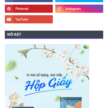
NỔI BẬT