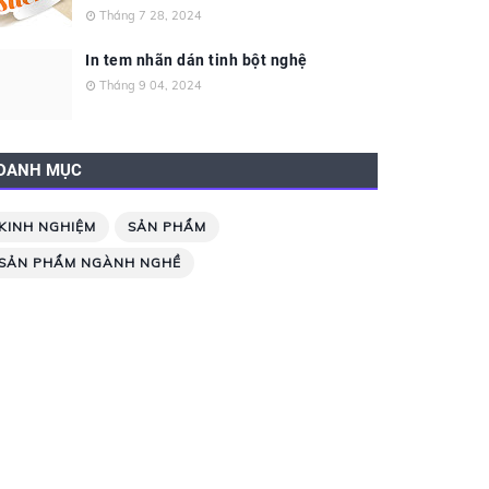
Tháng 7 28, 2024
In tem nhãn dán tinh bột nghệ
Tháng 9 04, 2024
DANH MỤC
KINH NGHIỆM
SẢN PHẨM
SẢN PHẨM NGÀNH NGHỀ