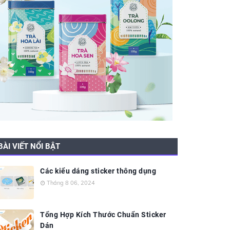
BÀI VIẾT NỔI BẬT
Các kiểu dáng sticker thông dụng
Tháng 8 06, 2024
Tổng Hợp Kích Thước Chuẩn Sticker
Dán