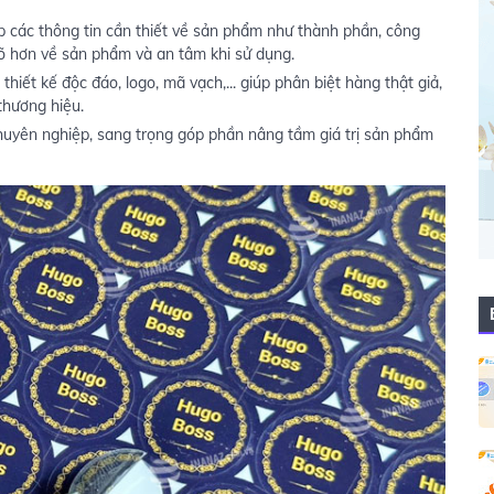
các thông tin cần thiết về sản phẩm như thành phần, công
rõ hơn về sản phẩm và an tâm khi sử dụng.
hiết kế độc đáo, logo, mã vạch,... giúp phân biệt hàng thật giả,
thương hiệu.
uyên nghiệp, sang trọng góp phần nâng tầm giá trị sản phẩm