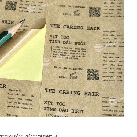
c tươi sáng, đúng với thiết kế.