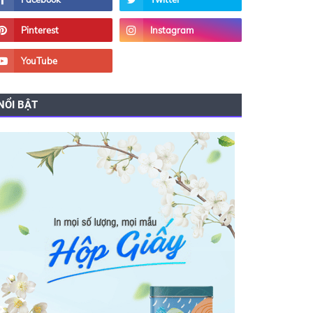
NỔI BẬT