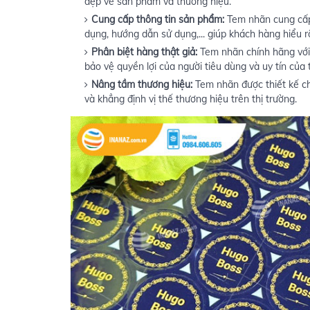
đẹp về sản phẩm và thương hiệu.
Cung cấp thông tin sản phẩm:
Tem nhãn cung cấp 
dụng, hướng dẫn sử dụng,... giúp khách hàng hiểu 
Phân biệt hàng thật giả:
Tem nhãn chính hãng với t
bảo vệ quyền lợi của người tiêu dùng và uy tín của 
Nâng tầm thương hiệu:
Tem nhãn được thiết kế ch
và khẳng định vị thế thương hiệu trên thị trường.