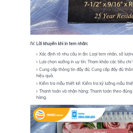
IV. Lời khuyên khi in tem nhãn:
Xác định rõ nhu cầu in ấn: Loại tem nhãn, số lượng, 
Lựa chọn xưởng in uy tín: Tham khảo các tiêu chí 
Cung cấp thông tin đầy đủ: Cung cấp đầy đủ thông
hiệu quả.
Kiểm tra mẫu thiết kế: Kiểm tra kỹ lưỡng mẫu thiế
Thanh toán và nhận hàng: Thanh toán theo đúng 
hàng.