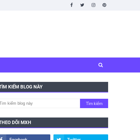
TÌM KIẾM BLOG NÀY
THEO DÕI MXH