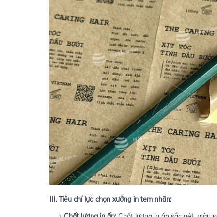
III. Tiêu chí lựa chọn xưởng in tem nhãn:
Chất lượng in ấn:
Chất lượng in ấn sắc nét, màu sắ