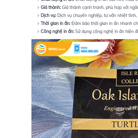
Giá thành:
Giá thành cạnh tranh, phù hợp với ngâ
Dịch vụ:
Dịch vụ chuyên nghiệp, tư vấn nhiệt tình, 
Thời gian in ấn:
Đảm bảo thời gian in ấn nhanh ch
Công nghệ in ấn:
Sử dụng công nghệ in ấn hiện đạ