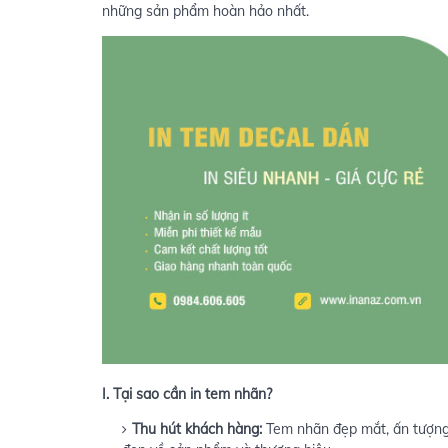
những sản phẩm hoàn hảo nhất.
I. Tại sao cần in tem nhãn?
Thu hút khách hàng:
Tem nhãn đẹp mắt, ấn tượng 