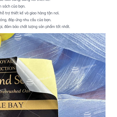
n sách của bạn.
hỗ trợ thiết kế và giao hàng tận nơi.
óng, đáp ứng nhu cầu của bạn.
i, đảm bảo chất lượng sản phẩm tốt nhất.