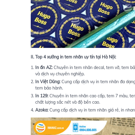
II. Top 4 xưởng in tem nhãn uy tín tại Hà Nội:
In ấn AZ:
Chuyên in tem nhãn decal, tem vỡ, tem bảo
và dịch vụ chuyên nghiệp.
In Việt Dũng:
Cung cấp dịch vụ in tem nhãn đa dạng, 
tem bảo hành.
In 129:
Chuyên in tem nhãn cao cấp, tem 7 màu, tem 
chất lượng sắc nét và độ bền cao.
Azoka:
Cung cấp dịch vụ in tem nhãn giá rẻ, in nhanh