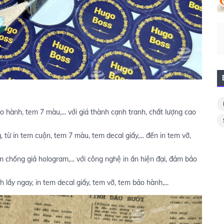
 hành, tem 7 màu,... với giá thành cạnh tranh, chất lượng cao
từ in tem cuộn, tem 7 màu, tem decal giấy,... đến in tem vỡ,
chống giả hologram,... với công nghệ in ấn hiện đại, đảm bảo
 lấy ngay, in tem decal giấy, tem vỡ, tem bảo hành,...