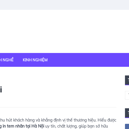
H NGHỀ
KINH NGHIỆM
i
thu hút khách hàng và khẳng định vị thế thương hiệu. Hiểu được
 in tem nhãn tại Hà Nội
uy tín, chất lượng, giúp bạn sở hữu