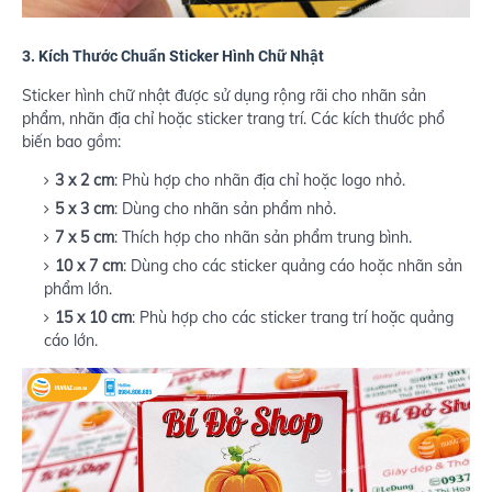
3.
Kích Thước Chuẩn Sticker Hình Chữ Nhật
Sticker hình chữ nhật được sử dụng rộng rãi cho nhãn sản
phẩm, nhãn địa chỉ hoặc sticker trang trí. Các kích thước phổ
biến bao gồm:
3 x 2 cm
: Phù hợp cho nhãn địa chỉ hoặc logo nhỏ.
5 x 3 cm
: Dùng cho nhãn sản phẩm nhỏ.
7 x 5 cm
: Thích hợp cho nhãn sản phẩm trung bình.
10 x 7 cm
: Dùng cho các sticker quảng cáo hoặc nhãn sản
phẩm lớn.
15 x 10 cm
: Phù hợp cho các sticker trang trí hoặc quảng
cáo lớn.