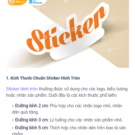
1.
Kích Thước Chuẩn Sticker Hình Tròn
Sticker hình tròn
thường được sử dụng cho các logo, biểu tượng
hoặc nhãn sản phẩm. Dưới đây là các kích thước phổ biến:
Đường kính 2 cm
: Phù hợp cho các nhãn logo nhỏ, nhãn
dán quà tặng.
Đường kính 3 cm
: Lý tưởng cho các nhãn sản phẩm nhỏ.
Đường kính 5 cm
: Thích hợp cho nhãn dán trên bao bì sản
phẩm.