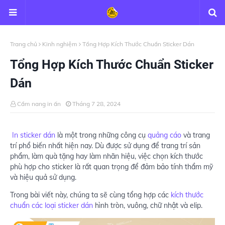
Trang chủ
Kinh nghiệm
Tổng Hợp Kích Thước Chuẩn Sticker Dán
Tổng Hợp Kích Thước Chuẩn Sticker
Dán
Cẩm nang in ấn
Tháng 7 28, 2024
In sticker dán
là một trong những công cụ
quảng cáo
và trang
trí phổ biến nhất hiện nay. Dù được sử dụng để trang trí sản
phẩm, làm quà tặng hay làm nhãn hiệu, việc chọn kích thước
phù hợp cho sticker là rất quan trọng để đảm bảo tính thẩm mỹ
và hiệu quả sử dụng.
Trong bài viết này, chúng ta sẽ cùng tổng hợp các
kích thước
chuẩn các loại sticker dán
hình tròn, vuông, chữ nhật và elip.