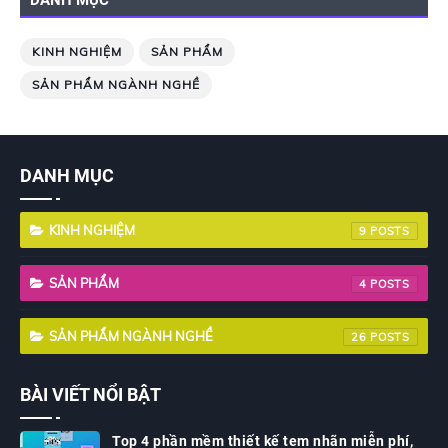
DANH MỤC
KINH NGHIỆM
SẢN PHẨM
SẢN PHẨM NGÀNH NGHỀ
DANH MỤC
KINH NGHIỆM
9
SẢN PHẨM
4
SẢN PHẨM NGÀNH NGHỀ
26
BÀI VIẾT NỔI BẬT
Top 4 phần mềm thiết kế tem nhãn miễn phí,