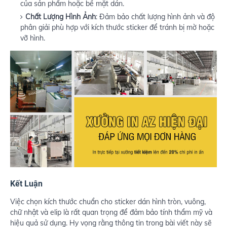
của sản phẩm hoặc bề mặt dán.
Chất Lượng Hình Ảnh
: Đảm bảo chất lượng hình ảnh và độ
phân giải phù hợp với kích thước sticker để tránh bị mờ hoặc
vỡ hình.
Kết Luận
Việc chọn kích thước chuẩn cho sticker dán hình tròn, vuông,
chữ nhật và elip là rất quan trọng để đảm bảo tính thẩm mỹ và
hiệu quả sử dụng. Hy vọng rằng thông tin trong bài viết này sẽ