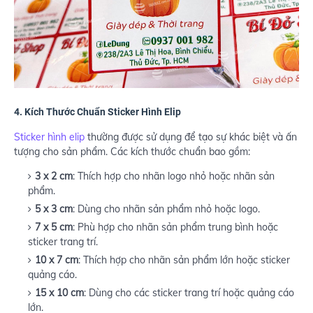
4.
Kích Thước Chuẩn Sticker Hình Elip
Sticker hình elip
thường được sử dụng để tạo sự khác biệt và ấn
tượng cho sản phẩm. Các kích thước chuẩn bao gồm:
3 x 2 cm
: Thích hợp cho nhãn logo nhỏ hoặc nhãn sản
phẩm.
5 x 3 cm
: Dùng cho nhãn sản phẩm nhỏ hoặc logo.
7 x 5 cm
: Phù hợp cho nhãn sản phẩm trung bình hoặc
sticker trang trí.
10 x 7 cm
: Thích hợp cho nhãn sản phẩm lớn hoặc sticker
quảng cáo.
15 x 10 cm
: Dùng cho các sticker trang trí hoặc quảng cáo
lớn.