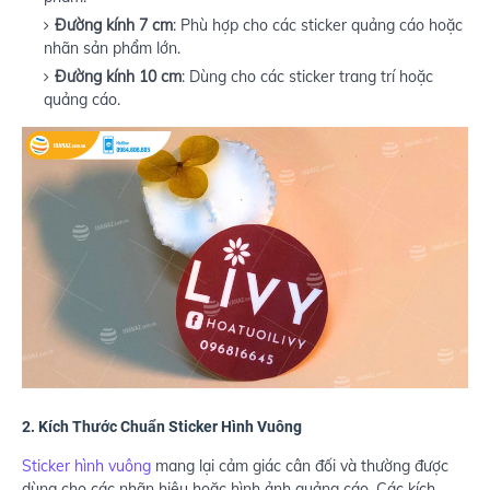
Đường kính 7 cm
: Phù hợp cho các sticker quảng cáo hoặc
nhãn sản phẩm lớn.
Đường kính 10 cm
: Dùng cho các sticker trang trí hoặc
quảng cáo.
2.
Kích Thước Chuẩn Sticker Hình Vuông
Sticker hình vuông
mang lại cảm giác cân đối và thường được
dùng cho các nhãn hiệu hoặc hình ảnh quảng cáo. Các kích