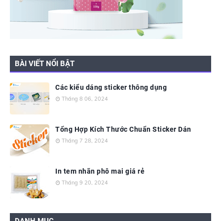
BÀI VIẾT NỔI BẬT
Các kiểu dáng sticker thông dụng
Tháng 8 06, 2024
Tổng Hợp Kích Thước Chuẩn Sticker Dán
Tháng 7 28, 2024
In tem nhãn phô mai giá rẻ
Tháng 9 20, 2024