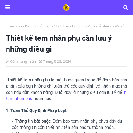
Trang chủ
Kinh nghiệm
Thiết kế tem nhãn phụ cần lưu ý những điều gì
Thiết kế tem nhãn phụ cần lưu ý
những điều gì
Cẩm nang in ấn
Tháng 5 29, 2024
Thiết kế tem nhãn phụ
là một bước quan trọng để đảm bảo sản
phẩm của bạn không chỉ tuân thủ các quy định về nhãn mác mà
còn hấp dẫn khách hàng. Dưới đây là những điều cần lưu ý để
in
tem nhãn phụ
hoàn hảo:
1.
Tuân Thủ Quy Định Pháp Luật
Thông tin bắt buộc:
Đảm bảo tem nhãn phụ chứa đầy đủ
các thông tin cần thiết như tên sản phẩm, thành phần,