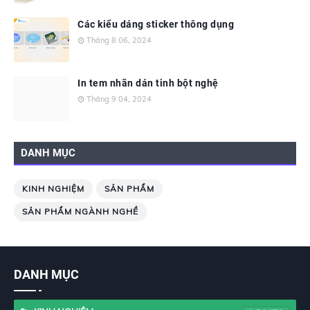
Các kiểu dáng sticker thông dụng
Tháng 8 06, 2024
In tem nhãn dán tinh bột nghệ
Tháng 9 04, 2024
DANH MỤC
KINH NGHIỆM
SẢN PHẨM
SẢN PHẨM NGÀNH NGHỀ
DANH MỤC