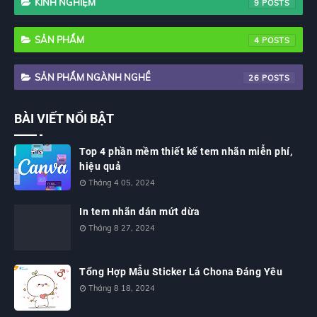
KINH NGHIỆM
9
SẢN PHẨM
4
SẢN PHẨM NGÀNH NGHỀ
26
BÀI VIẾT NỔI BẬT
Top 4 phần mềm thiết kế tem nhãn miễn phí,
hiệu quả
Tháng 4 05, 2024
In tem nhãn dán mứt dừa
Tháng 8 27, 2024
Tổng Hợp Mẫu Sticker Lá Chona Đáng Yêu
Tháng 8 18, 2024