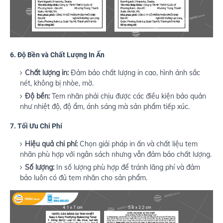
6.
Độ Bền và Chất Lượng In Ấn
Chất lượng in:
Đảm bảo chất lượng in cao, hình ảnh sắc
nét, không bị nhòe, mờ.
Độ bền:
Tem nhãn phải chịu được các điều kiện bảo quản
như nhiệt độ, độ ẩm, ánh sáng mà sản phẩm tiếp xúc.
7.
Tối Ưu Chi Phí
Hiệu quả chi phí:
Chọn giải pháp in ấn và chất liệu tem
nhãn phù hợp với ngân sách nhưng vẫn đảm bảo chất lượng.
Số lượng:
In số lượng phù hợp để tránh lãng phí và đảm
bảo luôn có đủ tem nhãn cho sản phẩm.