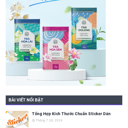
BÀI VIẾT NỔI BẬT
Tổng Hợp Kích Thước Chuẩn Sticker Dán
Tháng 7 28, 2024