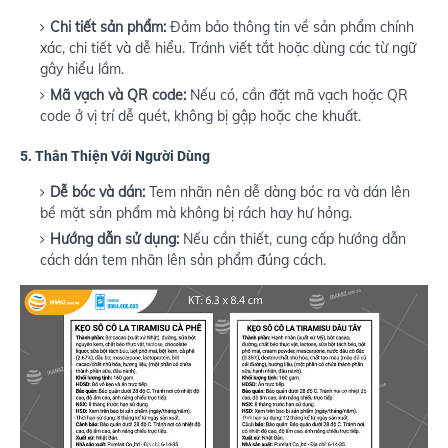
Chi tiết sản phẩm:
Đảm bảo thông tin về sản phẩm chính
xác, chi tiết và dễ hiểu. Tránh viết tắt hoặc dùng các từ ngữ
gây hiểu lầm.
Mã vạch và QR code:
Nếu có, cần đặt mã vạch hoặc QR
code ở vị trí dễ quét, không bị gập hoặc che khuất.
5.
Thân Thiện Với Người Dùng
Dễ bóc và dán:
Tem nhãn nên dễ dàng bóc ra và dán lên
bề mặt sản phẩm mà không bị rách hay hư hỏng.
Hướng dẫn sử dụng:
Nếu cần thiết, cung cấp hướng dẫn
cách dán tem nhãn lên sản phẩm đúng cách.