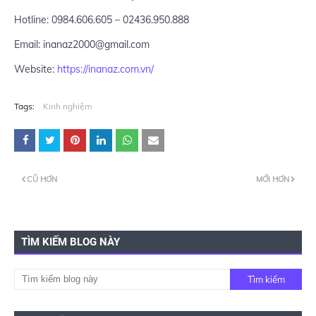
Hotline: 0984.606.605 – 02436.950.888
Email: inanaz2000@gmail.com
Website:
https://inanaz.com.vn/
Tags:
Kinh nghiệm
CŨ HƠN
MỚI HƠN
TÌM KIẾM BLOG NÀY