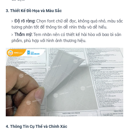
3.
Thiết Kế Đồ Họa và Màu Sắc
Độ rõ ràng:
Chọn font chữ dễ đọc, không quá nhỏ, màu sắc
tương phản tốt để thông tin dễ nhìn thấy và dễ hiểu.
Thẩm mỹ:
Tem nhãn nên có thiết kế hài hòa với bao bì sản
phẩm, phù hợp với hình ảnh thương hiệu.
4.
Thông Tin Cụ Thể và Chính Xác