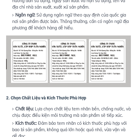
hướng dẫn sử dụng, ngày sản xuất và hạn sử dụng, tên và
địa chỉ nhà sản xuất, xuất xứ sản phẩm.
Ngôn ngữ:
Sử dụng ngôn ngữ theo quy định của quốc gia
nơi sản phẩm được bán. Thông thường, cần có ngôn ngữ địa
phương để khách hàng dễ hiểu.
2.
Chọn Chất Liệu và Kích Thước Phù Hợp
Chất liệu:
Lựa chọn chất liệu tem nhãn bền, chống nước, và
chịu được điều kiện môi trường mà sản phẩm sẽ tiếp xúc.
Kích thước:
Đảm bảo tem nhãn có kích thước phù hợp với
bao bì sản phẩm, không quá lớn hoặc quá nhỏ, vừa vặn và
dễ đọc.