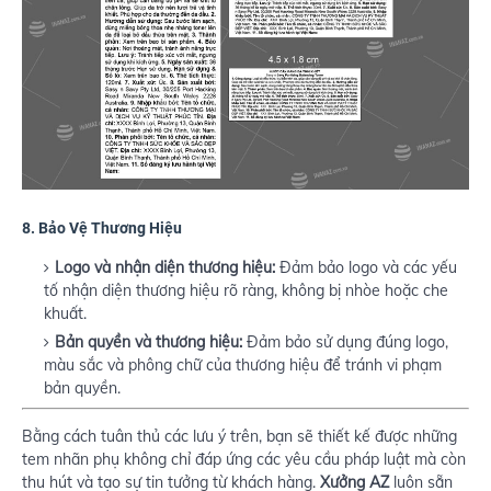
8.
Bảo Vệ Thương Hiệu
Logo và nhận diện thương hiệu:
Đảm bảo logo và các yếu
tố nhận diện thương hiệu rõ ràng, không bị nhòe hoặc che
khuất.
Bản quyền và thương hiệu:
Đảm bảo sử dụng đúng logo,
màu sắc và phông chữ của thương hiệu để tránh vi phạm
bản quyền.
Bằng cách tuân thủ các lưu ý trên, bạn sẽ thiết kế được những
tem nhãn phụ không chỉ đáp ứng các yêu cầu pháp luật mà còn
thu hút và tạo sự tin tưởng từ khách hàng.
Xưởng AZ
luôn sẵn